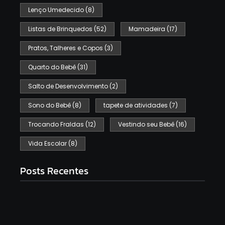
Lenço Umedecido
(8)
Listas de Brinquedos
(52)
Mamadeira
(17)
Pratos, Talheres e Copos
(3)
Quarto do Bebê
(31)
Salto de Desenvolvimento
(2)
Sono do Bebê
(8)
tapete de atividades
(7)
Trocando Fraldas
(12)
Vestindo seu Bebê
(16)
Vida Escolar
(8)
Posts Recentes