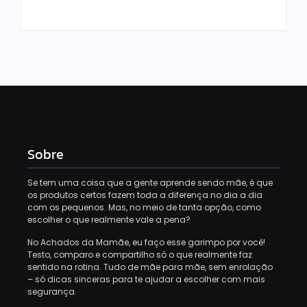
Sobre
Se tem uma coisa que a gente aprende sendo mãe, é que
os produtos certos fazem toda a diferença no dia a dia
com os pequenos. Mas, no meio de tanta opção, como
escolher o que realmente vale a pena?
No Achados da Mamãe, eu faço esse garimpo por você!
Testo, comparo e compartilho só o que realmente faz
sentido na rotina. Tudo de mãe para mãe, sem enrolação
– só dicas sinceras para te ajudar a escolher com mais
segurança.