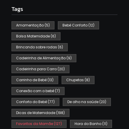
Tags
Amamentação
(5)
Bebê Conforto
(12)
Bolsa Maternidade
(6)
Brincando sobre rodas
(6)
Cadeirinha de Alimentação
(9)
Cadeirinha para Carro
(20)
Carrinho de Bebê
(13)
Chupetas
(8)
Conexão com o bebê
(7)
Conforto do Bebê
(77)
De olho na saúde
(23)
Dicas de Maternidade
(198)
Favoritos da Mamãe
(127)
Hora do Banho
(11)