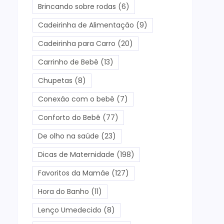
Brincando sobre rodas
(6)
Cadeirinha de Alimentação
(9)
Cadeirinha para Carro
(20)
Carrinho de Bebê
(13)
Chupetas
(8)
Conexão com o bebê
(7)
Conforto do Bebê
(77)
De olho na saúde
(23)
Dicas de Maternidade
(198)
Favoritos da Mamãe
(127)
Hora do Banho
(11)
Lenço Umedecido
(8)