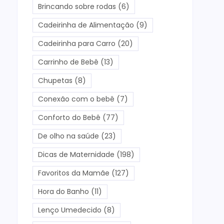
Brincando sobre rodas
(6)
Cadeirinha de Alimentação
(9)
Cadeirinha para Carro
(20)
Carrinho de Bebê
(13)
Chupetas
(8)
Conexão com o bebê
(7)
Conforto do Bebê
(77)
De olho na saúde
(23)
Dicas de Maternidade
(198)
Favoritos da Mamãe
(127)
Hora do Banho
(11)
Lenço Umedecido
(8)