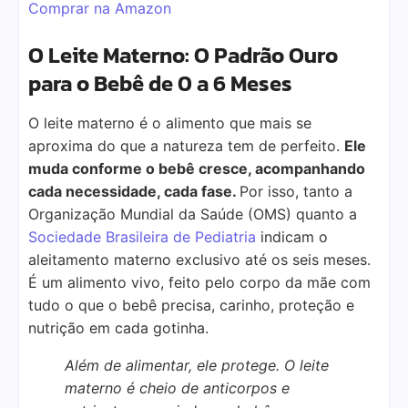
Comprar na Amazon
O Leite Materno: O Padrão Ouro
para o Bebê de 0 a 6 Meses
O leite materno é o alimento que mais se
aproxima do que a natureza tem de perfeito.
Ele
muda conforme o bebê cresce, acompanhando
cada necessidade, cada fase.
Por isso, tanto a
Organização Mundial da Saúde (OMS) quanto a
Sociedade Brasileira de Pediatria
indicam o
aleitamento materno exclusivo até os seis meses.
É um alimento vivo, feito pelo corpo da mãe com
tudo o que o bebê precisa, carinho, proteção e
nutrição em cada gotinha.
Além de alimentar, ele protege. O leite
materno é cheio de anticorpos e