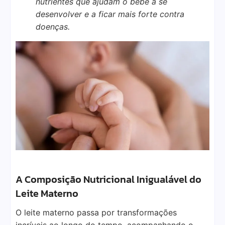
nutrientes que ajudam o bebê a se
desenvolver e a ficar mais forte contra
doenças.
A Composição Nutricional Inigualável do
Leite Materno
O leite materno passa por transformações
incríveis ao longo do tempo, acompanhando o