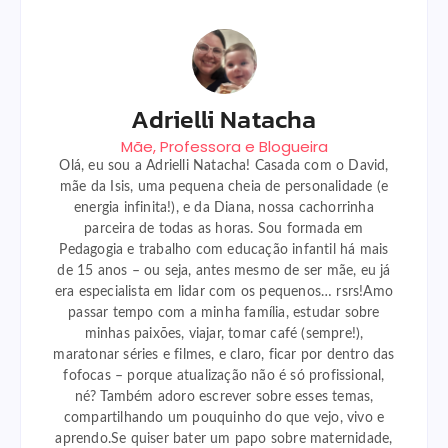
Adrielli Natacha
Mãe, Professora e Blogueira
Olá, eu sou a Adrielli Natacha! Casada com o David,
mãe da Isis, uma pequena cheia de personalidade (e
energia infinita!), e da Diana, nossa cachorrinha
parceira de todas as horas. Sou formada em
Pedagogia e trabalho com educação infantil há mais
de 15 anos – ou seja, antes mesmo de ser mãe, eu já
era especialista em lidar com os pequenos… rsrs!Amo
passar tempo com a minha família, estudar sobre
minhas paixões, viajar, tomar café (sempre!),
maratonar séries e filmes, e claro, ficar por dentro das
fofocas – porque atualização não é só profissional,
né? Também adoro escrever sobre esses temas,
compartilhando um pouquinho do que vejo, vivo e
aprendo.Se quiser bater um papo sobre maternidade,