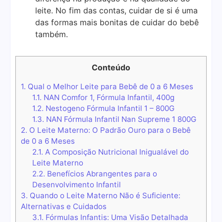
leite. No fim das contas, cuidar de si é uma
das formas mais bonitas de cuidar do bebê
também.
Conteúdo
1.
Qual o Melhor Leite para Bebê de 0 a 6 Meses
1.1.
NAN Comfor 1, Fórmula Infantil, 400g
1.2.
Nestogeno Fórmula Infantil 1 – 800G
1.3.
NAN Fórmula Infantil Nan Supreme 1 800G
2.
O Leite Materno: O Padrão Ouro para o Bebê
de 0 a 6 Meses
2.1.
A Composição Nutricional Inigualável do
Leite Materno
2.2.
Benefícios Abrangentes para o
Desenvolvimento Infantil
3.
Quando o Leite Materno Não é Suficiente:
Alternativas e Cuidados
3.1.
Fórmulas Infantis: Uma Visão Detalhada