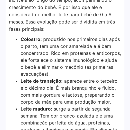
crescimento do bebê. É por isso que ele é
considerado o melhor leite para bebê de 0 a 6
meses. Essa evolução pode ser dividida em três
fases principais:
Colostro:
produzido nos primeiros dias após
o parto, tem uma cor amarelada e é bem
concentrado. Rico em proteínas e anticorpos,
ele fortalece o sistema imunológico e ajuda
o bebê a eliminar o mecônio (as primeiras
evacuações).
Leite de transição:
aparece entre o terceiro
e o décimo dia. É mais branquinho e fluido,
com mais gordura e lactose, preparando o
corpo da mãe para uma produção maior.
Leite maduro:
surge a partir da segunda
semana. Tem cor branco-azulada e é uma
combinação perfeita de água, proteínas,
gorduras, vitaminas e minerais. Ele alimenta,