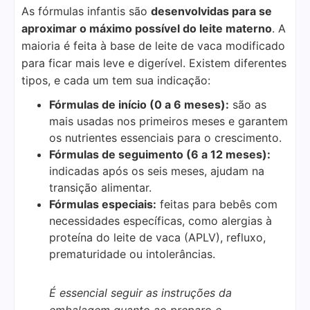
As fórmulas infantis são
desenvolvidas para se
aproximar o máximo possível do leite materno
. A
maioria é feita à base de leite de vaca modificado
para ficar mais leve e digerível. Existem diferentes
tipos, e cada um tem sua indicação:
Fórmulas de início (0 a 6 meses):
são as
mais usadas nos primeiros meses e garantem
os nutrientes essenciais para o crescimento.
Fórmulas de seguimento (6 a 12 meses):
indicadas após os seis meses, ajudam na
transição alimentar.
Fórmulas especiais:
feitas para bebês com
necessidades específicas, como alergias à
proteína do leite de vaca (APLV), refluxo,
prematuridade ou intolerâncias.
É essencial seguir as instruções da
embalagem quanto ao preparo e