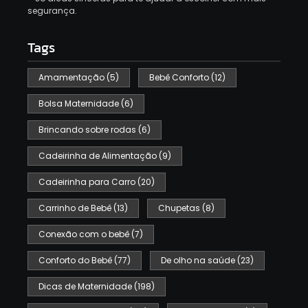
segurança.
Tags
Amamentação
(5)
Bebê Conforto
(12)
Bolsa Maternidade
(6)
Brincando sobre rodas
(6)
Cadeirinha de Alimentação
(9)
Cadeirinha para Carro
(20)
Carrinho de Bebê
(13)
Chupetas
(8)
Conexão com o bebê
(7)
Conforto do Bebê
(77)
De olho na saúde
(23)
Dicas de Maternidade
(198)