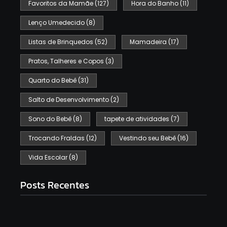
Favoritos da Mamãe
(127)
Hora do Banho
(11)
Lenço Umedecido
(8)
Listas de Brinquedos
(52)
Mamadeira
(17)
Pratos, Talheres e Copos
(3)
Quarto do Bebê
(31)
Salto de Desenvolvimento
(2)
Sono do Bebê
(8)
tapete de atividades
(7)
Trocando Fraldas
(12)
Vestindo seu Bebê
(16)
Vida Escolar
(8)
Posts Recentes