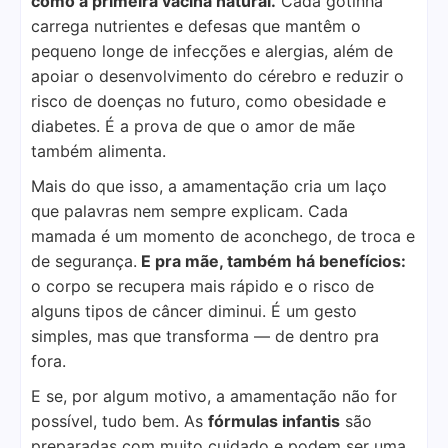
como a primeira vacina natural.
Cada gotinha
carrega nutrientes e defesas que mantêm o
pequeno longe de infecções e alergias, além de
apoiar o desenvolvimento do cérebro e reduzir o
risco de doenças no futuro, como obesidade e
diabetes. É a prova de que o amor de mãe
também alimenta.
Mais do que isso, a amamentação cria um laço
que palavras nem sempre explicam. Cada
mamada é um momento de aconchego, de troca e
de segurança.
E pra mãe, também há benefícios:
o corpo se recupera mais rápido e o risco de
alguns tipos de câncer diminui. É um gesto
simples, mas que transforma — de dentro pra
fora.
E se, por algum motivo, a amamentação não for
possível, tudo bem. As
fórmulas infantis
são
preparadas com muito cuidado e podem ser uma