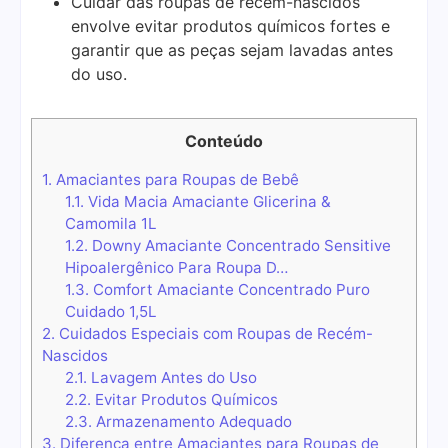
Cuidar das roupas de recém-nascidos
envolve evitar produtos químicos fortes e
garantir que as peças sejam lavadas antes
do uso.
Conteúdo
1.
Amaciantes para Roupas de Bebê
1.1.
Vida Macia Amaciante Glicerina &
Camomila 1L
1.2.
Downy Amaciante Concentrado Sensitive
Hipoalergênico Para Roupa D…
1.3.
Comfort Amaciante Concentrado Puro
Cuidado 1,5L
2.
Cuidados Especiais com Roupas de Recém-
Nascidos
2.1.
Lavagem Antes do Uso
2.2.
Evitar Produtos Químicos
2.3.
Armazenamento Adequado
3.
Diferença entre Amaciantes para Roupas de