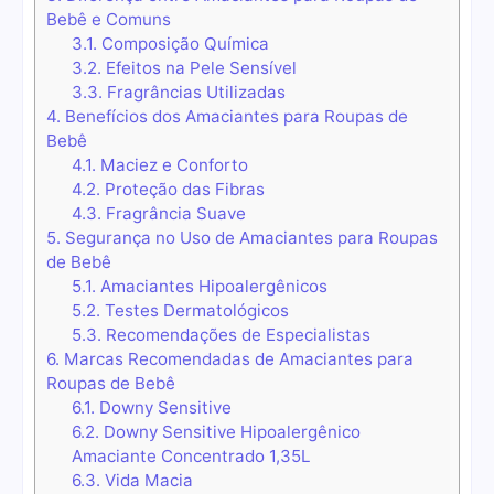
Bebê e Comuns
3.1.
Composição Química
3.2.
Efeitos na Pele Sensível
3.3.
Fragrâncias Utilizadas
4.
Benefícios dos Amaciantes para Roupas de
Bebê
4.1.
Maciez e Conforto
4.2.
Proteção das Fibras
4.3.
Fragrância Suave
5.
Segurança no Uso de Amaciantes para Roupas
de Bebê
5.1.
Amaciantes Hipoalergênicos
5.2.
Testes Dermatológicos
5.3.
Recomendações de Especialistas
6.
Marcas Recomendadas de Amaciantes para
Roupas de Bebê
6.1.
Downy Sensitive
6.2.
Downy Sensitive Hipoalergênico
Amaciante Concentrado 1,35L
6.3.
Vida Macia