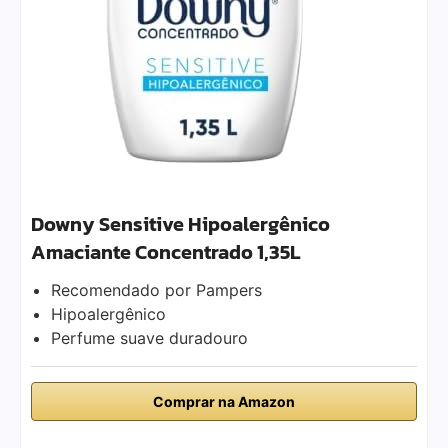
Downy Sensitive Hipoalergênico
Amaciante Concentrado 1,35L
Recomendado por Pampers
Hipoalergênico
Perfume suave duradouro
Comprar na Amazon