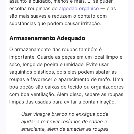
assunto é cuidado, menos é mais. E, se puder,
escolha roupinhas de
algodão orgânico
— elas
são mais suaves e reduzem o contato com
substâncias que podem causar irritação.
Armazenamento Adequado
O armazenamento das roupas também é
importante. Guarde as peças em um local limpo e
seco, longe de poeira e umidade. Evite usar
saquinhos plásticos, pois eles podem abafar as
roupas e favorecer o aparecimento de mofo. Uma
boa opção são caixas de tecido ou organizadores
com boa ventilação. Além disso, separe as roupas
limpas das usadas para evitar a contaminação.
Usar vinagre branco no enxágue pode
ajudar a remover resíduos de sabão e
amaciante, além de amaciar as roupas