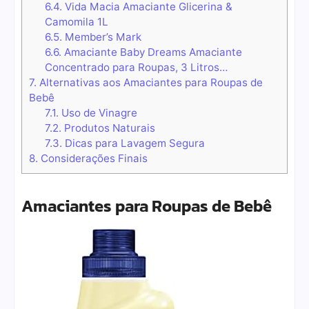
6.4.
Vida Macia Amaciante Glicerina &
Camomila 1L
6.5.
Member’s Mark
6.6.
Amaciante Baby Dreams Amaciante
Concentrado para Roupas, 3 Litros…
7.
Alternativas aos Amaciantes para Roupas de
Bebê
7.1.
Uso de Vinagre
7.2.
Produtos Naturais
7.3.
Dicas para Lavagem Segura
8.
Considerações Finais
Amaciantes para Roupas de Bebê