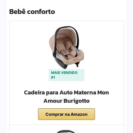
Bebê conforto
MAIS VENDIDO
#1
Cadeira para Auto Materna Mon
Amour Burigotto
Comprar na Amazon