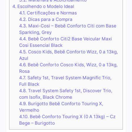
4.
Escolhendo o Modelo Ideal
4.1.
Certificações e Normas
4.2.
Dicas para a Compra
4.3.
Maxi-Cosi – Bebê Conforto Citi com Base
Sparkling, Grey
4.4.
Bebê Conforto Citi2 Base Veicular Maxi
Cosi Essencial Black
4.5.
Cosco Kids, Bebê Conforto Wizz, 0 a 13kg,
Azul
4.6.
Bebê Conforto Cosco Kids, Wizz, 0 a 13kg,
Rosa
4.7.
Safety 1st, Travel System Magnific Trio,
Full Black
4.8.
Travel System Safety 1st, Discover Trio,
com Isofix, Black Chrome
4.9.
Burigotto Bebê Conforto Touring X,
Vermelho
4.10.
Bebê Conforto Touring X (0 A 13kg) – Cz
Bege – Burigotto