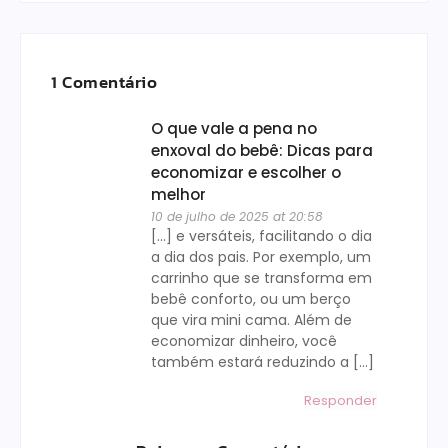
1 Comentário
O que vale a pena no
enxoval do bebê: Dicas para
economizar e escolher o
melhor
10 de julho de 2025 at 20:58
[…] e versáteis, facilitando o dia
a dia dos pais. Por exemplo, um
carrinho que se transforma em
bebê conforto, ou um berço
que vira mini cama. Além de
economizar dinheiro, você
também estará reduzindo a […]
Responder