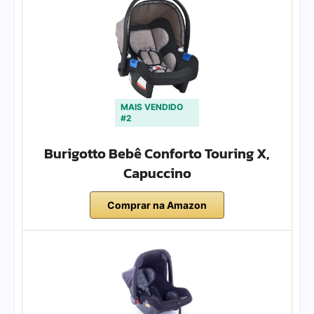
MAIS VENDIDO
#2
Burigotto Bebê Conforto Touring X,
Capuccino
Comprar na Amazon