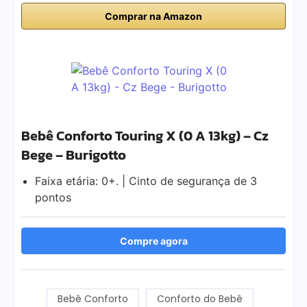
Comprar na Amazon
Bebê Conforto Touring X (0 A 13kg) – Cz
Bege – Burigotto
Faixa etária: 0+. | Cinto de segurança de 3
pontos
Compre agora
Bebê Conforto
Conforto do Bebê