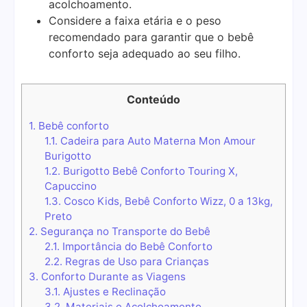
acolchoamento.
Considere a faixa etária e o peso
recomendado para garantir que o bebê
conforto seja adequado ao seu filho.
Conteúdo
1.
Bebê conforto
1.1.
Cadeira para Auto Materna Mon Amour
Burigotto
1.2.
Burigotto Bebê Conforto Touring X,
Capuccino
1.3.
Cosco Kids, Bebê Conforto Wizz, 0 a 13kg,
Preto
2.
Segurança no Transporte do Bebê
2.1.
Importância do Bebê Conforto
2.2.
Regras de Uso para Crianças
3.
Conforto Durante as Viagens
3.1.
Ajustes e Reclinação
3.2.
Materiais e Acolchoamento