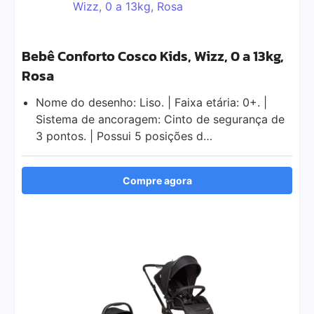
Bebê Conforto Cosco Kids, Wizz, 0 a 13kg,
Rosa
Nome do desenho: Liso. | Faixa etária: 0+. |
Sistema de ancoragem: Cinto de segurança de
3 pontos. | Possui 5 posições d…
Compre agora