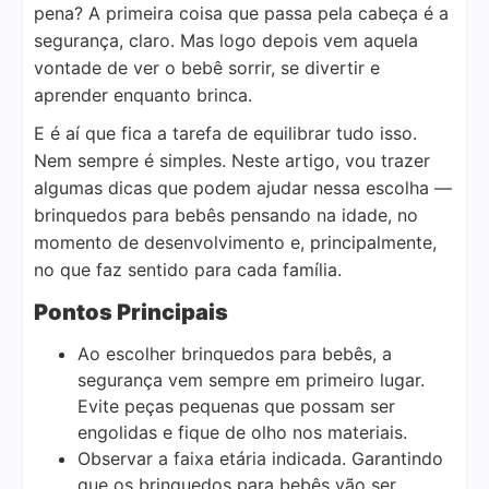
pena? A primeira coisa que passa pela cabeça é a
segurança, claro. Mas logo depois vem aquela
vontade de ver o bebê sorrir, se divertir e
aprender enquanto brinca.
E é aí que fica a tarefa de equilibrar tudo isso.
Nem sempre é simples. Neste artigo, vou trazer
algumas dicas que podem ajudar nessa escolha —
brinquedos para bebês pensando na idade, no
momento de desenvolvimento e, principalmente,
no que faz sentido para cada família.
Pontos Principais
Ao escolher brinquedos para bebês, a
segurança vem sempre em primeiro lugar.
Evite peças pequenas que possam ser
engolidas e fique de olho nos materiais.
Observar a faixa etária indicada. Garantindo
que os brinquedos para bebês vão ser