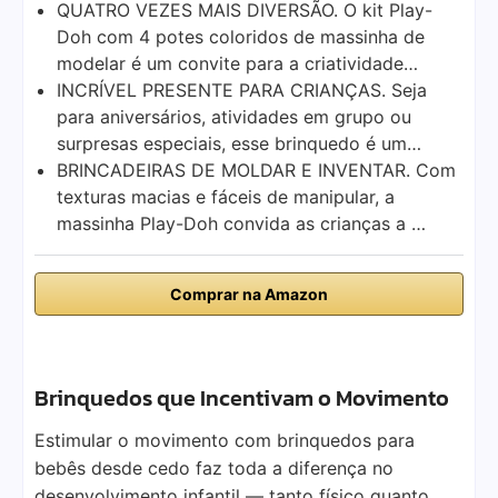
QUATRO VEZES MAIS DIVERSÃO. O kit Play-
Doh com 4 potes coloridos de massinha de
modelar é um convite para a criatividade…
INCRÍVEL PRESENTE PARA CRIANÇAS. Seja
para aniversários, atividades em grupo ou
surpresas especiais, esse brinquedo é um…
BRINCADEIRAS DE MOLDAR E INVENTAR. Com
texturas macias e fáceis de manipular, a
massinha Play-Doh convida as crianças a …
Comprar na Amazon
Brinquedos que Incentivam o Movimento
Estimular o movimento com brinquedos para
bebês desde cedo faz toda a diferença no
desenvolvimento infantil — tanto físico quanto