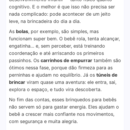
cognitivo. E o melhor é que isso não precisa ser
nada complicado: pode acontecer de um jeito
leve, na brincadeira do dia a dia.
As
bolas
, por exemplo, são simples, mas
funcionam super bem. O bebê rola, tenta alcançar,
engatinha… e, sem perceber, está treinando
coordenação e até arriscando os primeiros
passinhos. Os
carrinhos de empurrar
também são
ótimos nessa fase, porque dão firmeza para as
perninhas e ajudam no equilíbrio. Já os
túneis de
brincar
viram quase uma aventura: ele entra, sai,
explora o espaço, e tudo vira descoberta.
No fim das contas, esses brinquedos para bebês
não servem só para gastar energia. Eles ajudam o
bebê a crescer mais confiante nos movimentos,
com segurança e muita alegria.