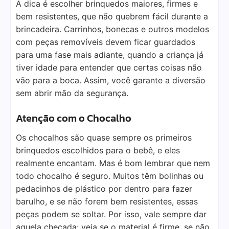
A dica é escolher brinquedos maiores, firmes e
bem resistentes, que não quebrem fácil durante a
brincadeira. Carrinhos, bonecas e outros modelos
com peças removíveis devem ficar guardados
para uma fase mais adiante, quando a criança já
tiver idade para entender que certas coisas não
vão para a boca. Assim, você garante a diversão
sem abrir mão da segurança.
Atenção com o Chocalho
Os chocalhos são quase sempre os primeiros
brinquedos escolhidos para o bebê, e eles
realmente encantam. Mas é bom lembrar que nem
todo chocalho é seguro. Muitos têm bolinhas ou
pedacinhos de plástico por dentro para fazer
barulho, e se não forem bem resistentes, essas
peças podem se soltar. Por isso, vale sempre dar
aquela checada: veja se o material é firme, se não