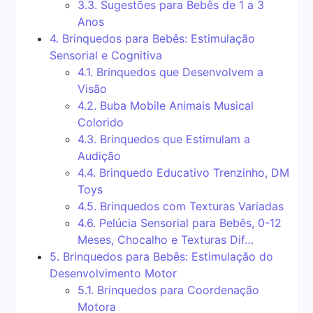
3.3.
Sugestões para Bebês de 1 a 3
Anos
4.
Brinquedos para Bebês: Estimulação
Sensorial e Cognitiva
4.1.
Brinquedos que Desenvolvem a
Visão
4.2.
Buba Mobile Animais Musical
Colorido
4.3.
Brinquedos que Estimulam a
Audição
4.4.
Brinquedo Educativo Trenzinho, DM
Toys
4.5.
Brinquedos com Texturas Variadas
4.6.
Pelúcia Sensorial para Bebês, 0-12
Meses, Chocalho e Texturas Dif…
5.
Brinquedos para Bebês: Estimulação do
Desenvolvimento Motor
5.1.
Brinquedos para Coordenação
Motora