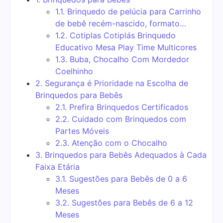
1.1.
Brinquedo de pelúcia para Carrinho
de bebê recém-nascido, formato…
1.2.
Cotiplas Cotiplás Brinquedo
Educativo Mesa Play Time Multicores
1.3.
Buba, Chocalho Com Mordedor
Coelhinho
2.
Segurança é Prioridade na Escolha de
Brinquedos para Bebês
2.1.
Prefira Brinquedos Certificados
2.2.
Cuidado com Brinquedos com
Partes Móveis
2.3.
Atenção com o Chocalho
3.
Brinquedos para Bebês Adequados à Cada
Faixa Etária
3.1.
Sugestões para Bebês de 0 a 6
Meses
3.2.
Sugestões para Bebês de 6 a 12
Meses