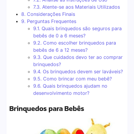
7.3.
Atente-se aos Materiais Utilizados
8.
Considerações Finais
9.
Perguntas Frequentes
9.1.
Quais brinquedos são seguros para
bebês de 0 a 6 meses?
9.2.
Como escolher brinquedos para
bebês de 6 a 12 meses?
9.3.
Que cuidados devo ter ao comprar
brinquedos?
9.4.
Os brinquedos devem ser laváveis?
9.5.
Como brincar com meu bebê?
9.6.
Quais brinquedos ajudam no
desenvolvimento motor?
Brinquedos para Bebês