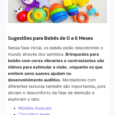
Sugestões para Bebês de 0 a 6 Meses
Nessa fase inicial, os bebês estão descobrindo o
mundo através dos sentidos.
Brinquedos para
bebês com cores vibrantes e contrastantes
são
ótimos para estimular a visão
, e
nquanto os que
emitem sons suaves ajudam no
desenvolvimento auditivo.
Mordedores com
diferentes texturas também são importantes, pois
aliviam o desconforto da fase de dentição e
exploram o tato.
Móbiles musicais
Chocalhos leves