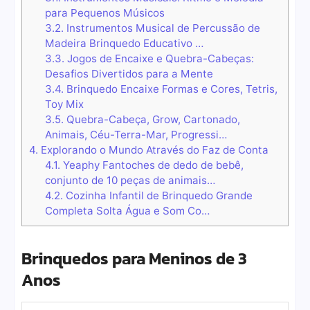
para Pequenos Músicos
3.2.
Instrumentos Musical de Percussão de
Madeira Brinquedo Educativo …
3.3.
Jogos de Encaixe e Quebra-Cabeças:
Desafios Divertidos para a Mente
3.4.
Brinquedo Encaixe Formas e Cores, Tetris,
Toy Mix
3.5.
Quebra-Cabeça, Grow, Cartonado,
Animais, Céu-Terra-Mar, Progressi…
4.
Explorando o Mundo Através do Faz de Conta
4.1.
Yeaphy Fantoches de dedo de bebê,
conjunto de 10 peças de animais…
4.2.
Cozinha Infantil de Brinquedo Grande
Completa Solta Água e Som Co…
Brinquedos para Meninos de 3
Anos