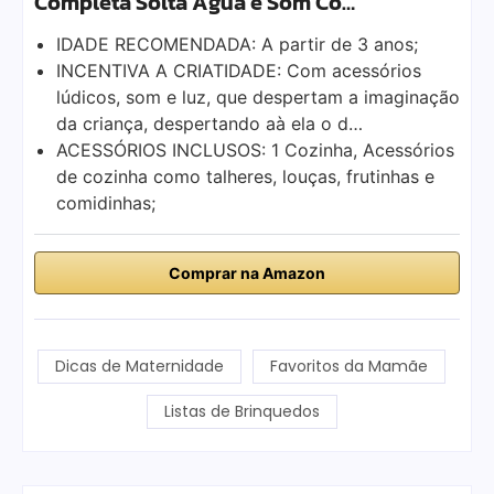
Completa Solta Água e Som Co…
IDADE RECOMENDADA: A partir de 3 anos;
INCENTIVA A CRIATIDADE: Com acessórios
lúdicos, som e luz, que despertam a imaginação
da criança, despertando aà ela o d…
ACESSÓRIOS INCLUSOS: 1 Cozinha, Acessórios
de cozinha como talheres, louças, frutinhas e
comidinhas;
Comprar na Amazon
Dicas de Maternidade
Favoritos da Mamãe
Listas de Brinquedos