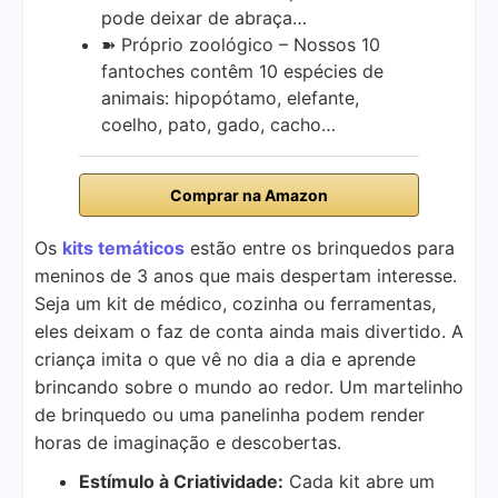
pode deixar de abraça…
➽ Próprio zoológico – Nossos 10
fantoches contêm 10 espécies de
animais: hipopótamo, elefante,
coelho, pato, gado, cacho…
Comprar na Amazon
Os
kits temáticos
estão entre os brinquedos para
meninos de 3 anos que mais despertam interesse.
Seja um kit de médico, cozinha ou ferramentas,
eles deixam o faz de conta ainda mais divertido. A
criança imita o que vê no dia a dia e aprende
brincando sobre o mundo ao redor. Um martelinho
de brinquedo ou uma panelinha podem render
horas de imaginação e descobertas.
Estímulo à Criatividade:
Cada kit abre um