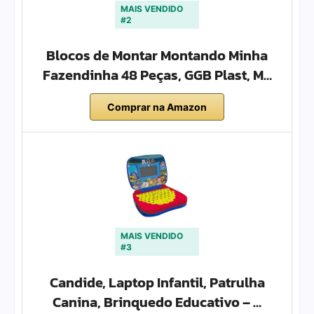
MAIS VENDIDO
#2
Blocos de Montar Montando Minha
Fazendinha 48 Peças, GGB Plast, M…
Comprar na Amazon
MAIS VENDIDO
#3
Candide, Laptop Infantil, Patrulha
Canina, Brinquedo Educativo – …