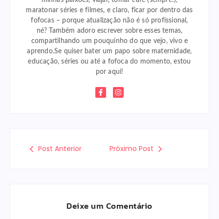
minhas paixões, viajar, tomar café (sempre!),
maratonar séries e filmes, e claro, ficar por dentro das
fofocas – porque atualização não é só profissional,
né? Também adoro escrever sobre esses temas,
compartilhando um pouquinho do que vejo, vivo e
aprendo.Se quiser bater um papo sobre maternidade,
educação, séries ou até a fofoca do momento, estou
por aqui!
Post Anterior
Próximo Post
Deixe um Comentário