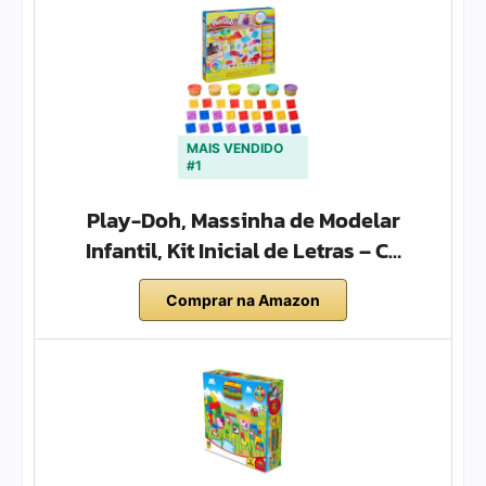
MAIS VENDIDO
#1
Play-Doh, Massinha de Modelar
Infantil, Kit Inicial de Letras – C…
Comprar na Amazon