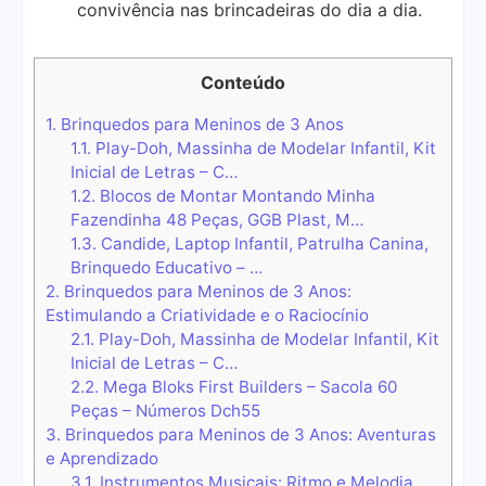
convivência nas brincadeiras do dia a dia.
Conteúdo
1.
Brinquedos para Meninos de 3 Anos
1.1.
Play-Doh, Massinha de Modelar Infantil, Kit
Inicial de Letras – C…
1.2.
Blocos de Montar Montando Minha
Fazendinha 48 Peças, GGB Plast, M…
1.3.
Candide, Laptop Infantil, Patrulha Canina,
Brinquedo Educativo – …
2.
Brinquedos para Meninos de 3 Anos:
Estimulando a Criatividade e o Raciocínio
2.1.
Play-Doh, Massinha de Modelar Infantil, Kit
Inicial de Letras – C…
2.2.
Mega Bloks First Builders – Sacola 60
Peças – Números Dch55
3.
Brinquedos para Meninos de 3 Anos: Aventuras
e Aprendizado
3.1.
Instrumentos Musicais: Ritmo e Melodia