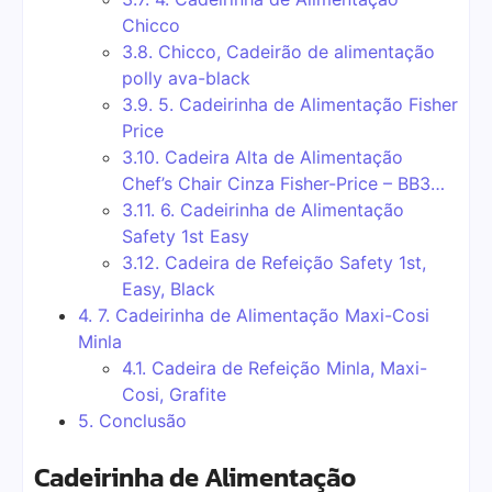
Chicco
3.8.
Chicco, Cadeirão de alimentação
polly ava-black
3.9.
5. Cadeirinha de Alimentação Fisher
Price
3.10.
Cadeira Alta de Alimentação
Chef’s Chair Cinza Fisher-Price – BB3…
3.11.
6. Cadeirinha de Alimentação
Safety 1st Easy
3.12.
Cadeira de Refeição Safety 1st,
Easy, Black
4.
7. Cadeirinha de Alimentação Maxi-Cosi
Minla
4.1.
Cadeira de Refeição Minla, Maxi-
Cosi, Grafite
5.
Conclusão
Cadeirinha de Alimentação