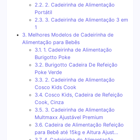
2.2.
2. Cadeirinha de Alimentação
Portátil
2.3.
3. Cadeirinha de Alimentação 3 em
1
3.
Melhores Modelos de Cadeirinha de
Alimentação para Bebês
3.1.
1. Cadeirinha de Alimentação
Burigotto Poke
3.2.
Burigotto Cadeira De Refeição
Poke Verde
3.3.
2. Cadeirinha de Alimentação
Cosco Kids Cook
3.4.
Cosco Kids, Cadeira de Refeição
Cook, Cinza
3.5.
3. Cadeirinha de Alimentação
Multmaxx Ajustável Premium
3.6.
Cadeira de Alimentação Refeição
para Bebê até 15kg e Altura Ajust…
3.7.
4. Cadeirinha de Alimentação