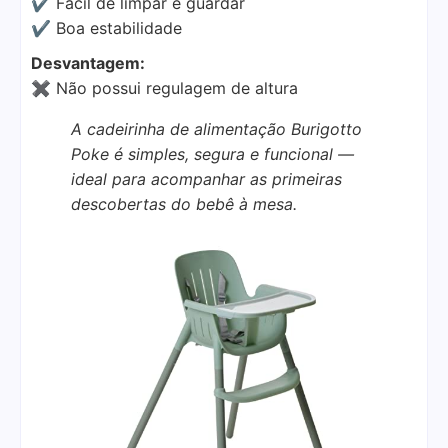
✔ Fácil de limpar e guardar
✔ Boa estabilidade
Desvantagem:
✖ Não possui regulagem de altura
A cadeirinha de alimentação Burigotto
Poke é simples, segura e funcional —
ideal para acompanhar as primeiras
descobertas do bebê à mesa.