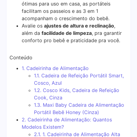
ótimas para uso em casa, as portáteis
facilitam os passeios e as 3 em 1
acompanham o crescimento do bebê.
Avalie os
ajustes de altura e reclinação
,
além da
facilidade de limpeza
, pra garantir
conforto pro bebê e praticidade pra você.
Conteúdo
1.
Cadeirinha de Alimentação
1.1.
Cadeira de Refeição Portátil Smart,
Cosco, Azul
1.2.
Cosco Kids, Cadeira de Refeição
Cook, Cinza
1.3.
Maxi Baby Cadeira de Alimentação
Portátil Bebê Honey (Cinza)
2.
Cadeirinha de Alimentação: Quantos
Modelos Existem?
2.1.
1. Cadeirinha de Alimentação Alta