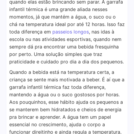
quando elas estão brincando sem parar. A garrafa
infantil térmica é uma grande aliada nesses
momentos, já que mantém a água, o suco ou o
chá na temperatura ideal por até 12 horas. Isso faz
toda diferença em
passeios longos
, nas idas à
escola ou nas atividades esportivas, quando nem
sempre dá pra encontrar uma bebida fresquinha
por perto. Uma solução simples que traz
praticidade e cuidado pro dia a dia dos pequenos.
Quando a bebida está na temperatura certa, a
criança se sente mais motivada a beber. É aí que a
garrafa infantil térmica faz toda diferença,
mantendo a água ou o suco gostosos por horas.
Aos pouquinhos, esse hábito ajuda os pequenos a
se manterem bem hidratados e cheios de energia
pra brincar e aprender. A água tem um papel
essencial no crescimento, ajuda o corpo a
funcionar direitinho e ainda regula a temperatura,