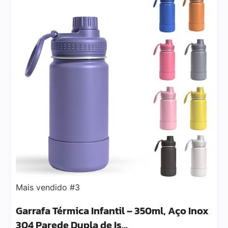
Mais vendido #3
Garrafa Térmica Infantil – 350ml, Aço Inox
304 Parede Dupla de Is…