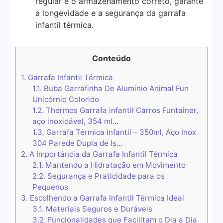
regular e o armazenamento correto, garante
a longevidade e a segurança da garrafa
infantil térmica.
Conteúdo
1.
Garrafa Infantil Térmica
1.1.
Buba Garrafinha De Aluminio Animal Fun
Unicórnio Colorido
1.2.
Thermos Garrafa infantil Carros Funtainer,
aço inoxidável, 354 ml…
1.3.
Garrafa Térmica Infantil – 350ml, Aço Inox
304 Parede Dupla de Is…
2.
A Importância da Garrafa Infantil Térmica
2.1.
Mantendo a Hidratação em Movimento
2.2.
Segurança e Praticidade para os
Pequenos
3.
Escolhendo a Garrafa Infantil Térmica Ideal
3.1.
Materiais Seguros e Duráveis
3.2.
Funcionalidades que Facilitam o Dia a Dia