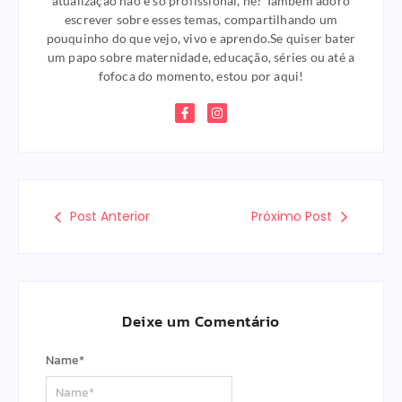
atualização não é só profissional, né? Também adoro
escrever sobre esses temas, compartilhando um
pouquinho do que vejo, vivo e aprendo.Se quiser bater
um papo sobre maternidade, educação, séries ou até a
fofoca do momento, estou por aqui!
Post Anterior
Próximo Post
Deixe um Comentário
Name
*