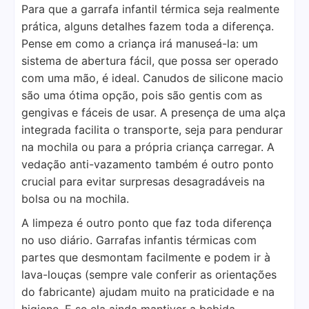
Para que a garrafa infantil térmica seja realmente
prática, alguns detalhes fazem toda a diferença.
Pense em como a criança irá manuseá-la: um
sistema de abertura fácil, que possa ser operado
com uma mão, é ideal. Canudos de silicone macio
são uma ótima opção, pois são gentis com as
gengivas e fáceis de usar. A presença de uma alça
integrada facilita o transporte, seja para pendurar
na mochila ou para a própria criança carregar. A
vedação anti-vazamento também é outro ponto
crucial para evitar surpresas desagradáveis na
bolsa ou na mochila.
A limpeza é outro ponto que faz toda diferença
no uso diário. Garrafas infantis térmicas com
partes que desmontam facilmente e podem ir à
lava-louças (sempre vale conferir as orientações
do fabricante) ajudam muito na praticidade e na