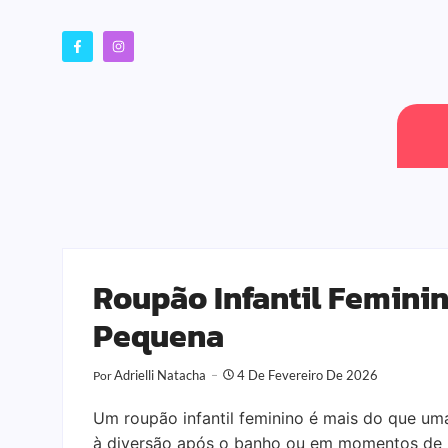
Roupão Infantil Feminin
Pequena
Adrielli Natacha
4 De Fevereiro De 2026
Por
Um roupão infantil feminino é mais do que uma
à diversão após o banho ou em momentos de re