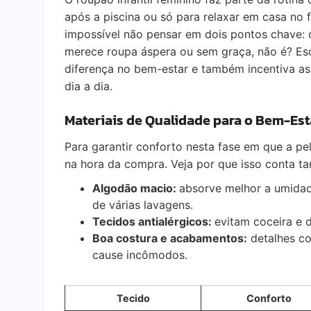
após a piscina ou só para relaxar em casa no
impossível não pensar em dois pontos chave:
merece roupa áspera ou sem graça, não é? Es
diferença no bem-estar e também incentiva as
dia a dia.
Materiais de Qualidade para o Bem-Es
Para garantir conforto nesta fase em que a pel
na hora da compra. Veja por que isso conta ta
Algodão macio:
absorve melhor a umidade
de várias lavagens.
Tecidos antialérgicos:
evitam coceira e 
Boa costura e acabamentos:
detalhes co
cause incômodos.
Tecido
Conforto