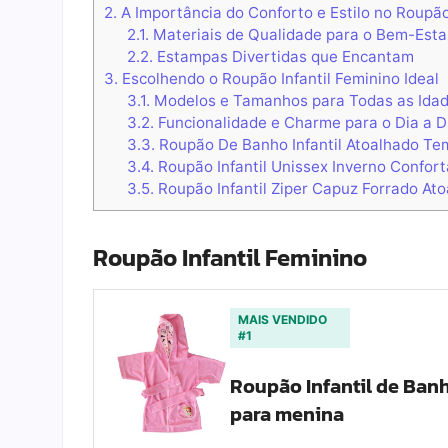
2.
A Importância do Conforto e Estilo no Roupão
2.1.
Materiais de Qualidade para o Bem-Est
2.2.
Estampas Divertidas que Encantam
3.
Escolhendo o Roupão Infantil Feminino Ideal
3.1.
Modelos e Tamanhos para Todas as Ida
3.2.
Funcionalidade e Charme para o Dia a D
3.3.
Roupão De Banho Infantil Atoalhado Tem
3.4.
Roupão Infantil Unissex Inverno Confor
3.5.
Roupão Infantil Ziper Capuz Forrado A
Roupão Infantil Feminino
MAIS VENDIDO
#1
Roupão Infantil de Ba
para menina