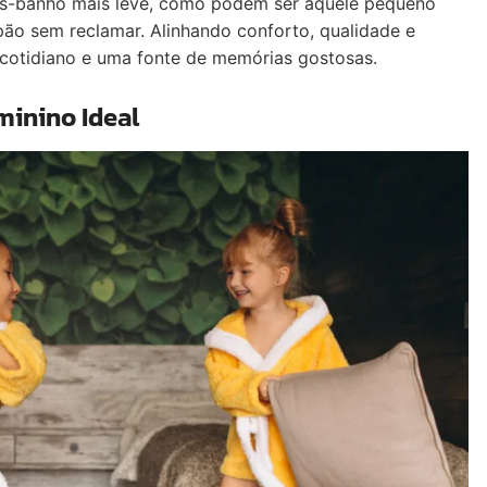
s-banho mais leve, como podem ser aquele pequeno
upão sem reclamar. Alinhando conforto, qualidade e
do cotidiano e uma fonte de memórias gostosas.
minino Ideal