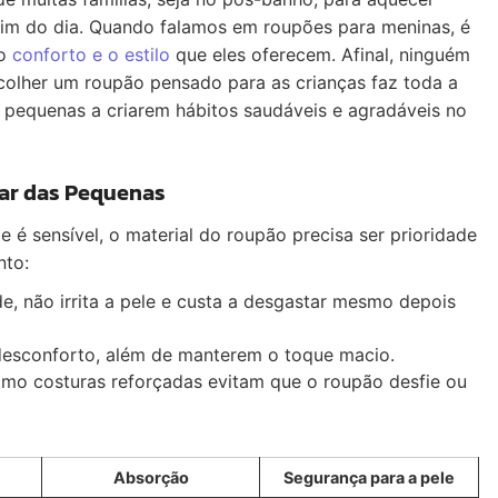
 fim do dia. Quando falamos em roupões para meninas, é
 o
conforto e o estilo
que eles oferecem. Afinal, ninguém
colher um roupão pensado para as crianças faz toda a
 pequenas a criarem hábitos saudáveis e agradáveis no
tar das Pequenas
e é sensível, o material do roupão precisa ser prioridade
nto:
, não irrita a pele e custa a desgastar mesmo depois
desconforto, além de manterem o toque macio.
mo costuras reforçadas evitam que o roupão desfie ou
Absorção
Segurança para a pele