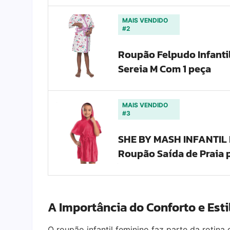
MAIS VENDIDO
#2
Roupão Felpudo Infant
Sereia M Com 1 peça
MAIS VENDIDO
#3
SHE BY MASH INFANTIL 
Roupão Saída de Praia 
A Importância do Conforto e Esti
O roupão infantil feminino faz parte da rotina