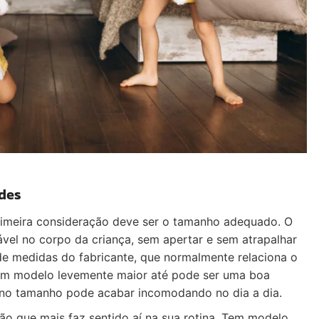
ades
primeira consideração deve ser o tamanho adequado. O
vel no corpo da criança, sem apertar e sem atrapalhar
de medidas do fabricante, que normalmente relaciona o
Um modelo levemente maior até pode ser uma boa
 no tamanho pode acabar incomodando no dia a dia.
pão que mais faz sentido aí na sua rotina. Tem modelo