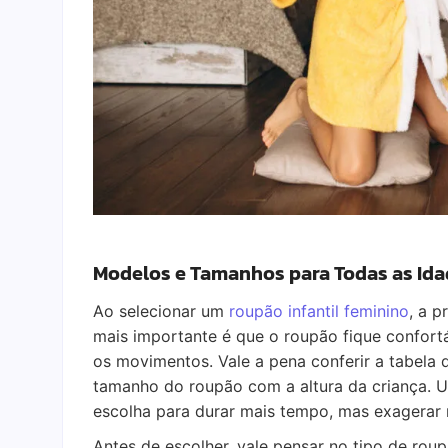
Modelos e Tamanhos para Todas as Id
Ao selecionar um
roupão infantil feminino
, a 
mais importante é que o roupão fique confortá
os movimentos. Vale a pena conferir a tabela 
tamanho do roupão com a altura da criança. 
escolha para durar mais tempo, mas exagerar
Antes de escolher, vale pensar no tipo de rou