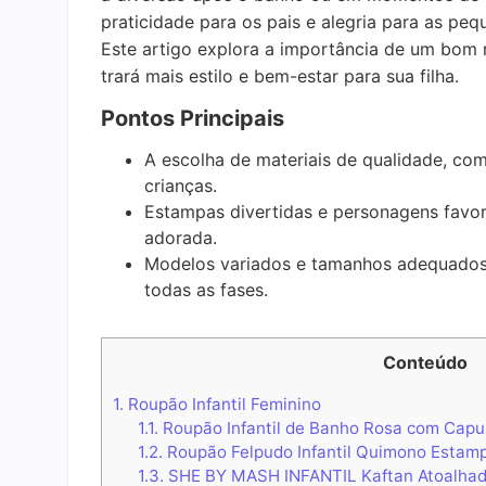
praticidade para os pais e alegria para as p
Este artigo explora a importância de um bom r
trará mais estilo e bem-estar para sua filha.
Pontos Principais
A escolha de materiais de qualidade, co
crianças.
Estampas divertidas e personagens favor
adorada.
Modelos variados e tamanhos adequados 
todas as fases.
Conteúdo
1.
Roupão Infantil Feminino
1.1.
Roupão Infantil de Banho Rosa com Capu
1.2.
Roupão Felpudo Infantil Quimono Estam
1.3.
SHE BY MASH INFANTIL Kaftan Atoalhado