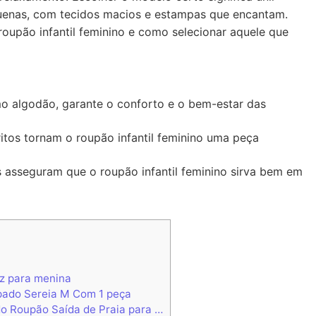
equenas, com tecidos macios e estampas que encantam.
oupão infantil feminino e como selecionar aquele que
mo algodão, garante o conforto e o bem-estar das
itos tornam o roupão infantil feminino uma peça
asseguram que o roupão infantil feminino sirva bem em
z para menina
pado Sereia M Com 1 peça
 Roupão Saída de Praia para …