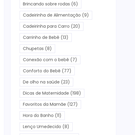
Brincando sobre rodas
(6)
Cadeirinha de Alimentação
(9)
Cadeirinha para Carro
(20)
Carrinho de Bebê
(13)
Chupetas
(8)
Conexão com o bebê
(7)
Conforto do Bebê
(77)
De olho na saúde
(23)
Dicas de Maternidade
(198)
Favoritos da Mamãe
(127)
Hora do Banho
(11)
Lenço Umedecido
(8)