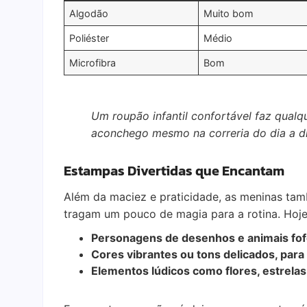
Algodão
Muito bom
Poliéster
Médio
Microfibra
Bom
Um roupão infantil confortável faz qualq
aconchego mesmo na correria do dia a di
Estampas Divertidas que Encantam
Além da maciez e praticidade, as meninas ta
tragam um pouco de magia para a rotina. Hoje,
Personagens de desenhos e animais fof
Cores vibrantes ou tons delicados, para
Elementos lúdicos como flores, estrelas