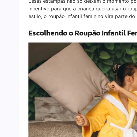
Essas estampas não só deixam o momento pó
incentivo para que a criança queira usar o ro
estilo, o roupão infantil feminino vira parte 
Escolhendo o Roupão Infantil Fe