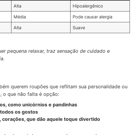
Alta
Hipoalergênico
Média
Pode causar alergia
Alta
Suave
uer pequena relaxar, traz sensação de cuidado e
a.
mbém querem roupões que reflitam sua personalidade ou
 o que não falta é opção:
os, como unicórnios e pandinhas
 todos os gostos
, corações, que dão aquele toque divertido