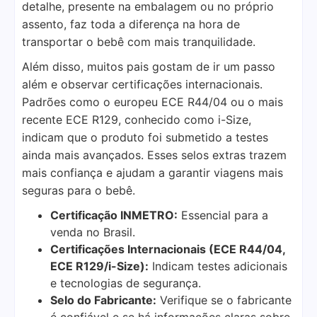
detalhe, presente na embalagem ou no próprio
assento, faz toda a diferença na hora de
transportar o bebê com mais tranquilidade.
Além disso, muitos pais gostam de ir um passo
além e observar certificações internacionais.
Padrões como o europeu ECE R44/04 ou o mais
recente ECE R129, conhecido como i-Size,
indicam que o produto foi submetido a testes
ainda mais avançados. Esses selos extras trazem
mais confiança e ajudam a garantir viagens mais
seguras para o bebê.
Certificação INMETRO:
Essencial para a
venda no Brasil.
Certificações Internacionais (ECE R44/04,
ECE R129/i-Size):
Indicam testes adicionais
e tecnologias de segurança.
Selo do Fabricante:
Verifique se o fabricante
é confiável e se há informações claras sobre