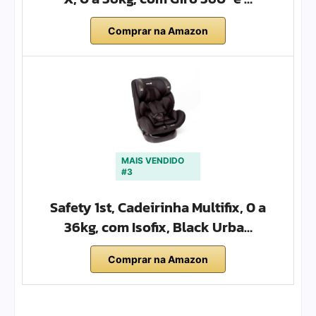
Comprar na Amazon
MAIS VENDIDO
#3
Safety 1st, Cadeirinha Multifix, 0 a
36kg, com Isofix, Black Urba…
Comprar na Amazon