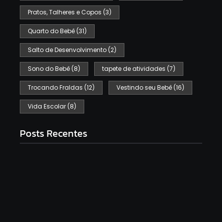
Pratos, Talheres e Copos
(3)
Quarto do Bebê
(31)
Salto de Desenvolvimento
(2)
Sono do Bebê
(8)
tapete de atividades
(7)
Trocando Fraldas
(12)
Vestindo seu Bebê
(16)
Vida Escolar
(8)
Posts Recentes