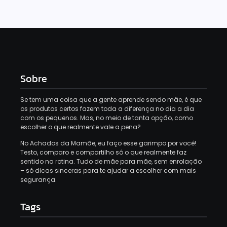
Sobre
Se tem uma coisa que a gente aprende sendo mãe, é que
os produtos certos fazem toda a diferença no dia a dia
com os pequenos. Mas, no meio de tanta opção, como
escolher o que realmente vale a pena?
No Achados da Mamãe, eu faço esse garimpo por você!
Testo, comparo e compartilho só o que realmente faz
sentido na rotina. Tudo de mãe para mãe, sem enrolação
– só dicas sinceras para te ajudar a escolher com mais
segurança.
Tags