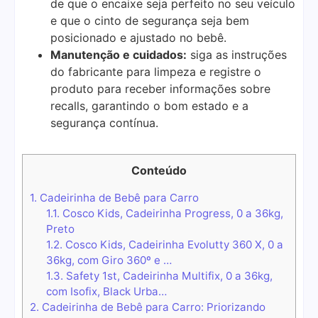
de que o encaixe seja perfeito no seu veículo
e que o cinto de segurança seja bem
posicionado e ajustado no bebê.
Manutenção e cuidados:
siga as instruções
do fabricante para limpeza e registre o
produto para receber informações sobre
recalls, garantindo o bom estado e a
segurança contínua.
Conteúdo
1.
Cadeirinha de Bebê para Carro
1.1.
Cosco Kids, Cadeirinha Progress, 0 a 36kg,
Preto
1.2.
Cosco Kids, Cadeirinha Evolutty 360 X, 0 a
36kg, com Giro 360º e …
1.3.
Safety 1st, Cadeirinha Multifix, 0 a 36kg,
com Isofix, Black Urba…
2.
Cadeirinha de Bebê para Carro: Priorizando