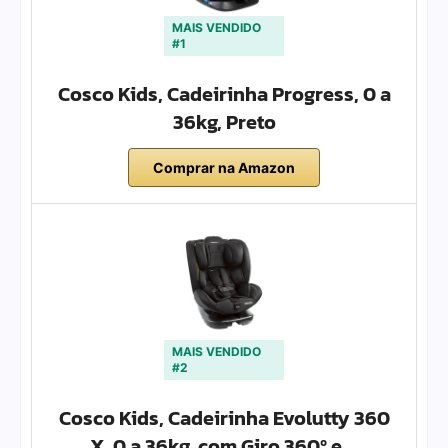
MAIS VENDIDO
#1
Cosco Kids, Cadeirinha Progress, 0 a
36kg, Preto
Comprar na Amazon
MAIS VENDIDO
#2
Cosco Kids, Cadeirinha Evolutty 360
X, 0 a 36kg, com Giro 360º e …