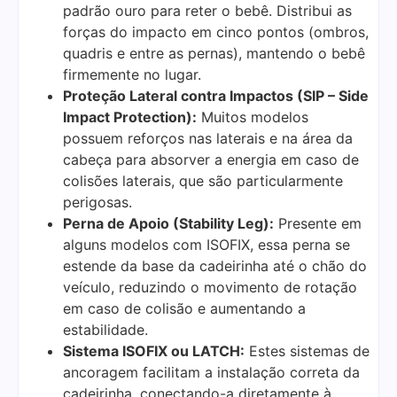
padrão ouro para reter o bebê. Distribui as
forças do impacto em cinco pontos (ombros,
quadris e entre as pernas), mantendo o bebê
firmemente no lugar.
Proteção Lateral contra Impactos (SIP – Side
Impact Protection):
Muitos modelos
possuem reforços nas laterais e na área da
cabeça para absorver a energia em caso de
colisões laterais, que são particularmente
perigosas.
Perna de Apoio (Stability Leg):
Presente em
alguns modelos com ISOFIX, essa perna se
estende da base da cadeirinha até o chão do
veículo, reduzindo o movimento de rotação
em caso de colisão e aumentando a
estabilidade.
Sistema ISOFIX ou LATCH:
Estes sistemas de
ancoragem facilitam a instalação correta da
cadeirinha, conectando-a diretamente à