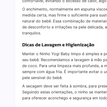
confortável, evitando o excesso de calor, alg
O enchimento, normalmente em espuma viscoelá
medida certa, mas firme o suficiente para sus
natural do bebê. Essa combinação de materiai
de desconforto e irritações na pele delicada
tranquilos.
Dicas de Lavagem e Higienização
Manter o Ninho Yogi Baby limpo é simples e p
seu bebê. Recomendamos a lavagem à mão para 
de coco. Para uma limpeza mais profunda, a m
sempre com água fria. É importante evitar o us
pele sensível do bebê.
A secagem deve ser feita à sombra, para pres
Seguindo estas orientações, o ninho se mante
para oferecer aconchego e segurança em tod