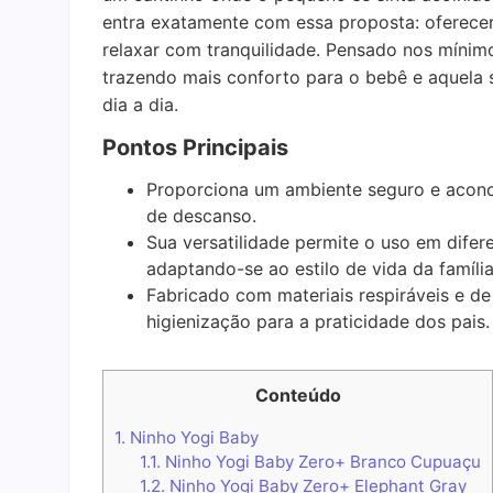
entra exatamente com essa proposta: oferecer
relaxar com tranquilidade. Pensado nos mínimos
trazendo mais conforto para o bebê e aquela
dia a dia.
Pontos Principais
Proporciona um ambiente seguro e aconc
de descanso.
Sua versatilidade permite o uso em difer
adaptando-se ao estilo de vida da família
Fabricado com materiais respiráveis e d
higienização para a praticidade dos pais.
Conteúdo
1.
Ninho Yogi Baby
1.1.
Ninho Yogi Baby Zero+ Branco Cupuaçu
1.2.
Ninho Yogi Baby Zero+ Elephant Gray