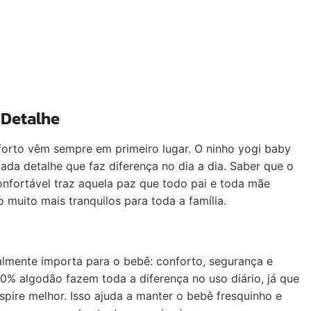
 Detalhe
orto vêm sempre em primeiro lugar. O ninho yogi baby
da detalhe que faz diferença no dia a dia. Saber que o
fortável traz aquela paz que todo pai e toda mãe
uito mais tranquilos para toda a família.
almente importa para o bebê: conforto, segurança e
0% algodão fazem toda a diferença no uso diário, já que
pire melhor. Isso ajuda a manter o bebê fresquinho e