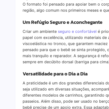
O formato foi pensado para apoiar bem o corp
região, algo comum nos primeiros meses e qu
Um Refúgio Seguro e Aconchegante
Criar um ambiente
seguro e confortável
é prio
papel com excelência, utilizando materiais de
viscoelástica no tronco, que garantem maciez
pensado para que o bebê se sinta protegido, 
mais tranquilo e reparador. A segurança é re
sempre em decúbito dorsal (barriga para cima)
Versatilidade para o Dia a Dia
A praticidade é um dos grandes diferenciais d
seja utilizado em diversas situações, acompanh
diferentes modelos de carrinhos, garantindo 
passeios. Além disso, pode ser usado no berço
bebê precise de um apoio extra. Essa adaptabi