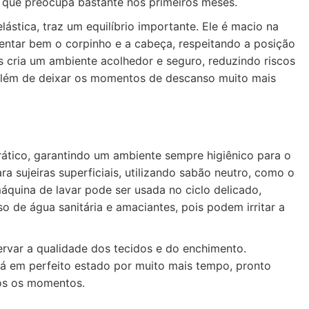
o que preocupa bastante nos primeiros meses.
stica, traz um equilíbrio importante. Ele é macio na
tentar bem o corpinho e a cabeça, respeitando a posição
s cria um ambiente acolhedor e seguro, reduzindo riscos
, além de deixar os momentos de descanso muito mais
rático, garantindo um ambiente sempre higiênico para o
sujeiras superficiais, utilizando sabão neutro, como o
áquina de lavar pode ser usada no ciclo delicado,
o de água sanitária e amaciantes, pois podem irritar a
ervar a qualidade dos tecidos e do enchimento.
rá em perfeito estado por muito mais tempo, pronto
os os momentos.