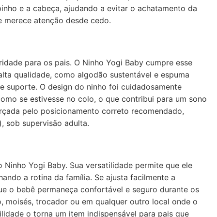
inho e a cabeça, ajudando a evitar o achatamento da
e merece atenção desde cedo.
ridade para os pais. O Ninho Yogi Baby cumpre esse
 alta qualidade, como algodão sustentável e espuma
 e suporte. O design do ninho foi cuidadosamente
como se estivesse no colo, o que contribui para um sono
forçada pelo posicionamento correto recomendado,
, sob supervisão adulta.
o Ninho Yogi Baby. Sua versatilidade permite que ele
ando a rotina da família. Se ajusta facilmente a
que o bebê permaneça confortável e seguro durante os
, moisés, trocador ou em qualquer outro local onde o
lidade o torna um item indispensável para pais que