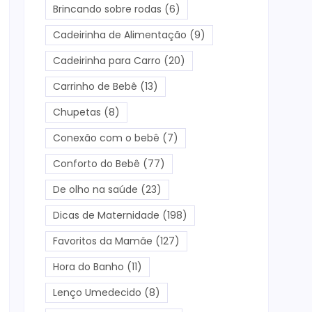
Brincando sobre rodas
(6)
Cadeirinha de Alimentação
(9)
Cadeirinha para Carro
(20)
Carrinho de Bebê
(13)
Chupetas
(8)
Conexão com o bebê
(7)
Conforto do Bebê
(77)
De olho na saúde
(23)
Dicas de Maternidade
(198)
Favoritos da Mamãe
(127)
Hora do Banho
(11)
Lenço Umedecido
(8)