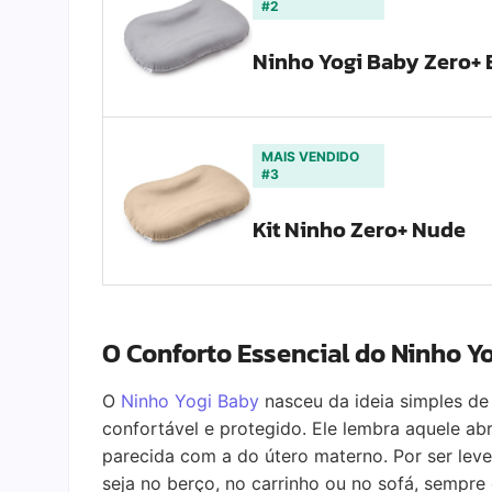
#2
Ninho Yogi Baby Zero+ 
MAIS VENDIDO
#3
Kit Ninho Zero+ Nude
O Conforto Essencial do Ninho Y
O
Ninho Yogi Baby
nasceu da ideia simples de 
confortável e protegido. Ele lembra aquele a
parecida com a do útero materno. Por ser leve
seja no berço, no carrinho ou no sofá, sempr