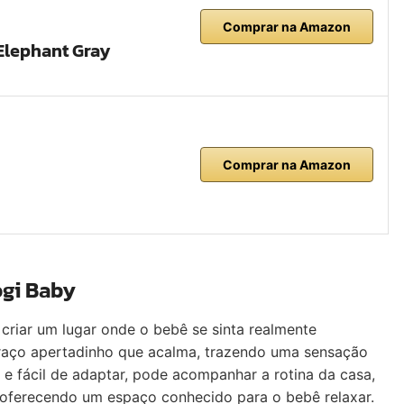
Comprar na Amazon
Elephant Gray
Comprar na Amazon
ogi Baby
criar um lugar onde o bebê se sinta realmente
braço apertadinho que acalma, trazendo uma sensação
 e fácil de adaptar, pode acompanhar a rotina da casa,
e oferecendo um espaço conhecido para o bebê relaxar.