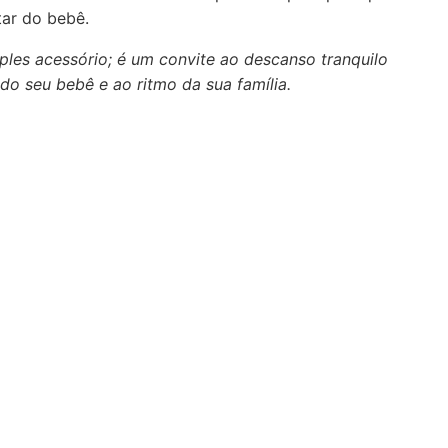
ar do bebê.
les acessório; é um convite ao descanso tranquilo
o seu bebê e ao ritmo da sua família.