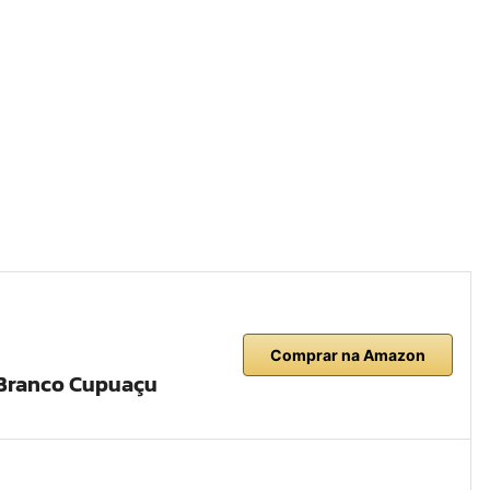
Comprar na Amazon
 Branco Cupuaçu