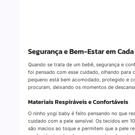
Segurança e Bem-Estar em Cada
Quando se trata de um bebê, segurança e conf
foi pensado com esse cuidado, olhando para ca
pequeno está bem acomodado, protegido e con
procuram, deixando os momentos de descanso m
Materiais Respiráveis e Confortáveis
O ninho yogi baby é feito pensando no que re
cuidado com a pele sensível. Os tecidos em 10
são macios ao toque e permitem que a pele res