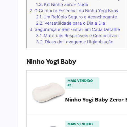
1.3.
Kit Ninho Zero+ Nude
2.
O Conforto Essencial do Ninho Yogi Baby
2.1.
Um Refúgio Seguro e Aconchegante
2.2.
Versatilidade para o Dia a Dia
3.
Segurança e Bem-Estar em Cada Detalhe
3.1.
Materiais Respiráveis e Confortáveis
3.2.
Dicas de Lavagem e Higienização
Ninho Yogi Baby
MAIS VENDIDO
#1
Ninho Yogi Baby Zero+
MAIS VENDIDO