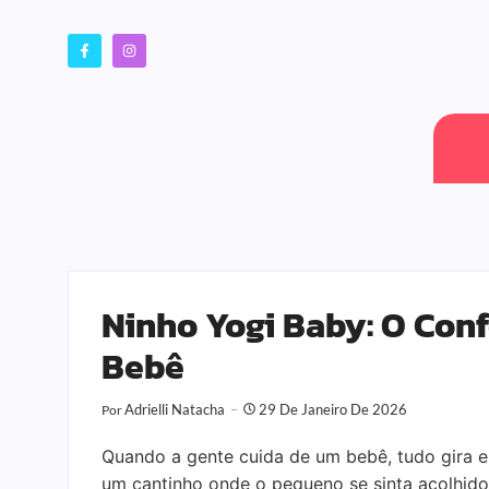
Ninho Yogi Baby: O Conf
Bebê
Adrielli Natacha
29 De Janeiro De 2026
Por
Quando a gente cuida de um bebê, tudo gira em
um cantinho onde o pequeno se sinta acolhido