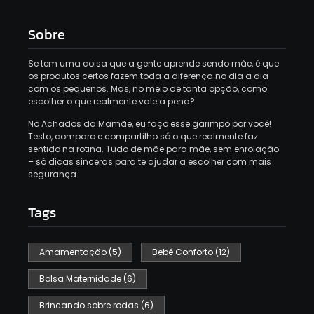
Sobre
Se tem uma coisa que a gente aprende sendo mãe, é que
os produtos certos fazem toda a diferença no dia a dia
com os pequenos. Mas, no meio de tanta opção, como
escolher o que realmente vale a pena?
No Achados da Mamãe, eu faço esse garimpo por você!
Testo, comparo e compartilho só o que realmente faz
sentido na rotina. Tudo de mãe para mãe, sem enrolação
– só dicas sinceras para te ajudar a escolher com mais
segurança.
Tags
Amamentação
(5)
Bebê Conforto
(12)
Bolsa Maternidade
(6)
Brincando sobre rodas
(6)